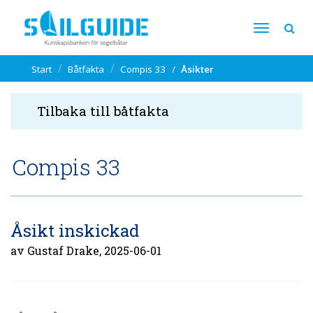
Start
Båtfakta
Compis 33
Åsikter
Tilbaka till båtfakta
Compis 33
Åsikt inskickad
av Gustaf Drake, 2025-06-01