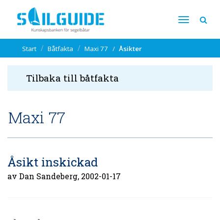
Start
Båtfakta
Maxi 77
Åsikter
Tilbaka till båtfakta
Maxi 77
Åsikt inskickad
av Dan Sandeberg, 2002-01-17