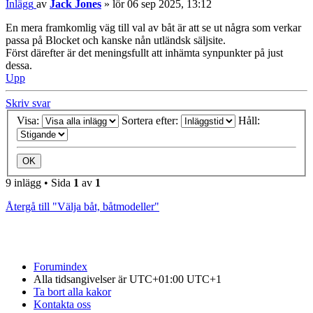
Inlägg
av
Jack Jones
»
lör 06 sep 2025, 13:12
En mera framkomlig väg till val av båt är att se ut några som verkar
passa på Blocket och kanske nån utländsk säljsite.
Först därefter är det meningsfullt att inhämta synpunkter på just
dessa.
Upp
Skriv svar
Visa:
Sortera efter:
Håll:
9 inlägg • Sida
1
av
1
Återgå till "Välja båt, båtmodeller"
Forumindex
Alla tidsangivelser är UTC+01:00 UTC+1
Ta bort alla kakor
Kontakta oss