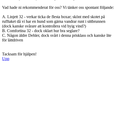
Vad hade ni rekommenderat för oss? Vi tänker oss spontant följande:
A. Linjett 32 - verkar ticka de flesta boxar; skönt med skotet på
rufftaket då vi har en hund som gärna vandrar runt i sittbrunnen
(dock kanske svårare att kontrollera vid byig vind?)
B. Comfortina 32 - dock oklart hur bra seglare?
C. Någon äldre Dehler, dock svårt i denna prisklass och kanske lite
för lättdriven
Tacksam för hjälpen!
Upp