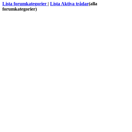
Lista forumkategorier
|
Lista Aktiva trådar
(alla
forumkategorier)