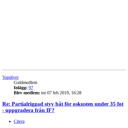
Yapdiver
Guldmedlem
Inlägg:
97
Blev medlem:
tor 07 feb 2019, 16:28
Re: Partialriggad styv båt för oskusten under 35 fot
- uppgradera från IF?
Citera