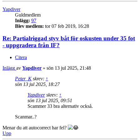
Yapdiver
Guldmedlem
Inlägg:
97
Blev medlem:
tor 07 feb 2019, 16:28
Re: Partialriggad styv båt för oskusten under 35 fot
- uppgradera från IF?
Citera
Inlägg
av
Yapdiver
»
sön 13 jul 2025, 21:48
Peter_K
skrev:
↑
sön 13 jul 2025, 18:27
Yapdiver
skrev:
↑
sön 13 jul 2025, 09:51
Scammer 33 bra alternativ också.
Scanmar..?
Menar du att autocorrect har fel?
Upp