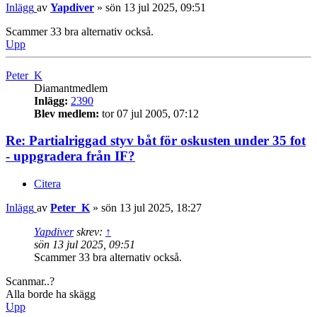
Inlägg
av
Yapdiver
»
sön 13 jul 2025, 09:51
Scammer 33 bra alternativ också.
Upp
Peter_K
Diamantmedlem
Inlägg:
2390
Blev medlem:
tor 07 jul 2005, 07:12
Re: Partialriggad styv båt för oskusten under 35 fot
- uppgradera från IF?
Citera
Inlägg
av
Peter_K
»
sön 13 jul 2025, 18:27
Yapdiver
skrev:
↑
sön 13 jul 2025, 09:51
Scammer 33 bra alternativ också.
Scanmar..?
Alla borde ha skägg
Upp