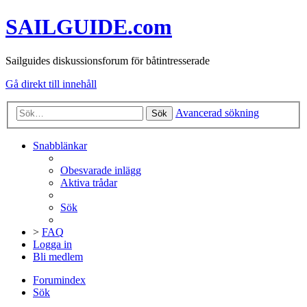
SAILGUIDE.com
Sailguides diskussionsforum för båtintresserade
Gå direkt till innehåll
Avancerad sökning
Sök
Snabblänkar
Obesvarade inlägg
Aktiva trådar
Sök
>
FAQ
Logga in
Bli medlem
Forumindex
Sök