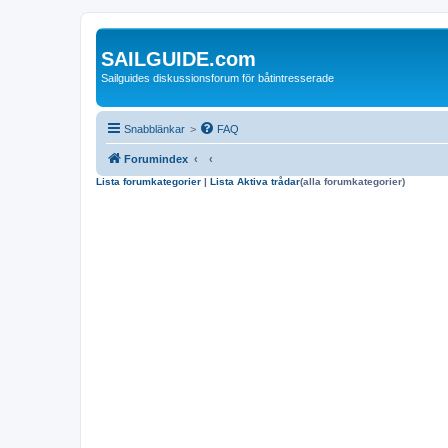
SAILGUIDE.com
Sailguides diskussionsforum för båtintresserade
Snabblänkar
>
FAQ
Forumindex
Lista forumkategorier
|
Lista Aktiva trådar
(alla forumkategorier)