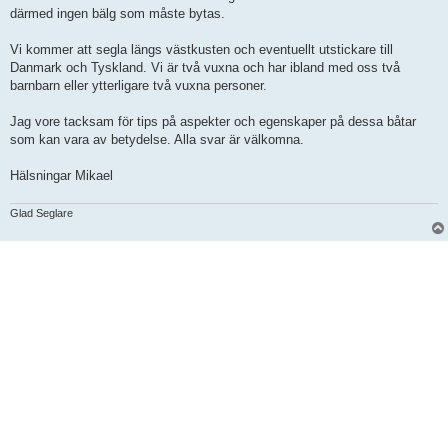
därmed ingen bälg som måste bytas.
Vi kommer att segla längs västkusten och eventuellt utstickare till
Danmark och Tyskland. Vi är två vuxna och har ibland med oss två
barnbarn eller ytterligare två vuxna personer.
Jag vore tacksam för tips på aspekter och egenskaper på dessa båtar
som kan vara av betydelse. Alla svar är välkomna.
Hälsningar Mikael
Glad Seglare