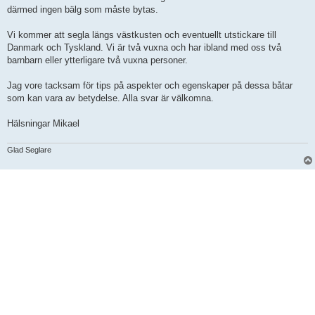
därmed ingen bälg som måste bytas.
Vi kommer att segla längs västkusten och eventuellt utstickare till
Danmark och Tyskland. Vi är två vuxna och har ibland med oss två
barnbarn eller ytterligare två vuxna personer.
Jag vore tacksam för tips på aspekter och egenskaper på dessa båtar
som kan vara av betydelse. Alla svar är välkomna.
Hälsningar Mikael
Glad Seglare