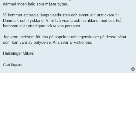
därmed ingen bälg som måste bytas.
Vi kommer att segla längs västkusten och eventuellt utstickare till
Danmark och Tyskland. Vi är två vuxna och har ibland med oss två
barnbarn eller ytterligare två vuxna personer.
Jag vore tacksam för tips på aspekter och egenskaper på dessa båtar
som kan vara av betydelse. Alla svar är välkomna.
Hälsningar Mikael
Glad Seglare