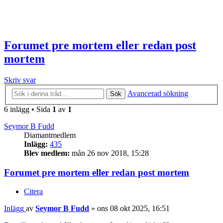
Forumet pre mortem eller redan post
mortem
Skriv svar
Avancerad sökning
Sök
6 inlägg • Sida
1
av
1
Seymor B Fudd
Diamantmedlem
Inlägg:
435
Blev medlem:
mån 26 nov 2018, 15:28
Forumet pre mortem eller redan post mortem
Citera
Inlägg
av
Seymor B Fudd
»
ons 08 okt 2025, 16:51