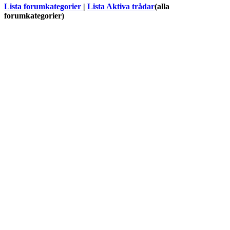
Lista forumkategorier
|
Lista Aktiva trådar
(alla
forumkategorier)