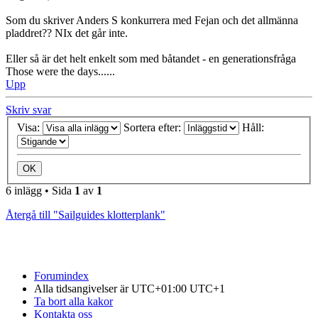
Som du skriver Anders S konkurrera med Fejan och det allmänna
pladdret?? NIx det går inte.
Eller så är det helt enkelt som med båtandet - en generationsfråga
Those were the days......
Upp
Skriv svar
Visa:
Sortera efter:
Håll:
6 inlägg • Sida
1
av
1
Återgå till "Sailguides klotterplank"
Forumindex
Alla tidsangivelser är UTC+01:00 UTC+1
Ta bort alla kakor
Kontakta oss