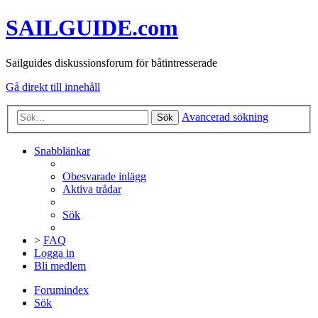
SAILGUIDE.com
Sailguides diskussionsforum för båtintresserade
Gå direkt till innehåll
Avancerad sökning
Sök
Snabblänkar
Obesvarade inlägg
Aktiva trådar
Sök
>
FAQ
Logga in
Bli medlem
Forumindex
Sök