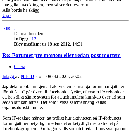
inte gilla utvecklingen, men så ser det tyvärr ut.
Alla borde ha skägg
Upp
Nils_D
Diamantmedlem
Inlägg:
212
Blev medlem:
tis 18 sep 2012, 14:31
Re: Forumet pre mortem eller redan post mortem
Citera
Inlägg
av
Nils_D
»
ons 08 okt 2025, 20:02
Jag delar uppfattningen att aktiviteten på många forum har gått ner
för att "alla" går över till Facebook. Tyvärr, eftersom FAcebook är
ett betydligt sämre system för att ackumulera kunskap över tid som
sedan lätt kan hittas. Det som i vissa sammanhang kallas
organisatoriskt minne.
Som IF-seglare märker jag tydligt hur aktiviteten på IF-förbunets
forum gått ner betydligt, medan det är betydligt mer aktivitet på
facebook-gruppen. Där frågor ställs som det redan finns svar på om