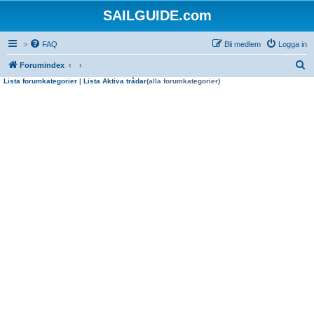
SAILGUIDE.com
>
FAQ
Bli medlem
Logga in
S
Forumindex
Lista forumkategorier
|
Lista Aktiva trådar
(alla forumkategorier)
ö
k