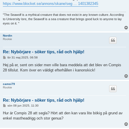
https://www.blocket.se/annons/skane/seg ... 1401382345
"The Seawolf is a mythical creature that does not exist in any known culture. According
to University lore, the Seawolf is a sea creature that brings good luck to anyone to lay
eyes on it. "
Nordin
Rookie
Re: Nybörjare - söker tips, råd och hjälp!
I
lör 31 maj 2025, 06:58
n
l
Hej på er, sent om sider men ville bara meddela att det blev en Compis
ä
28 tillslut. Kom över en väldigt efterhållen i kanonskick!
g
g
camsi79
Rookie
Re: Nybörjare - söker tips, råd och hjälp!
I
sön 08 jun 2025, 11:30
n
l
Hur är Compis 28 att segla? Hört att den kan vara lite bökig på grund av
ä
enkel mastheadrigg och stor genua?
g
g