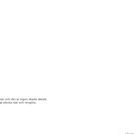
sotet och det är ingen skada skedd.
ja plocka isär och rengöra.