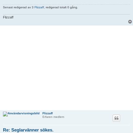
Senast redigerad av 3
Flizzaff
, redigerad totalt 0 gång.
Flizzaff
Flizzaff
Erfaren medlem
Re: Seglarvänner sökes.