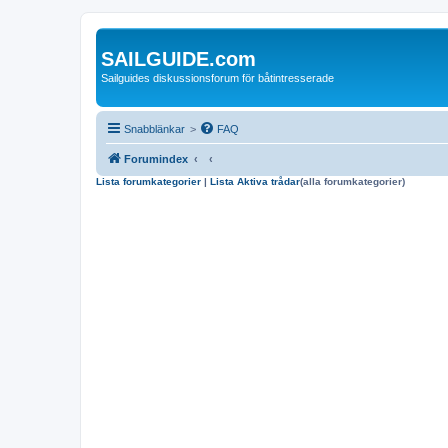
SAILGUIDE.com
Sailguides diskussionsforum för båtintresserade
Snabblänkar
>
FAQ
Forumindex
Lista forumkategorier
|
Lista Aktiva trådar
(alla forumkategorier)