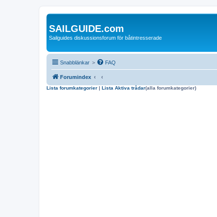
SAILGUIDE.com
Sailguides diskussionsforum för båtintresserade
Snabblänkar
>
FAQ
Forumindex
Lista forumkategorier
|
Lista Aktiva trådar
(alla forumkategorier)