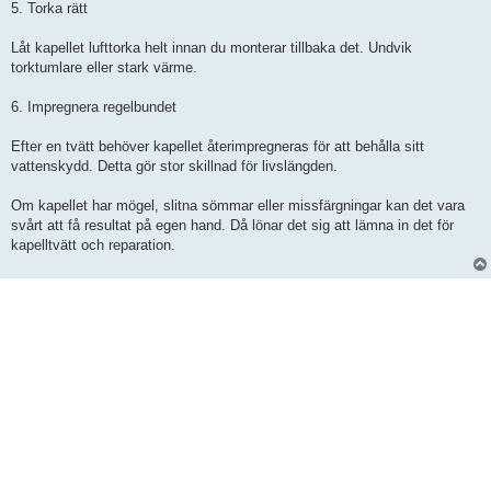
5. Torka rätt
Låt kapellet lufttorka helt innan du monterar tillbaka det. Undvik
torktumlare eller stark värme.
6. Impregnera regelbundet
Efter en tvätt behöver kapellet återimpregneras för att behålla sitt
vattenskydd. Detta gör stor skillnad för livslängden.
Om kapellet har mögel, slitna sömmar eller missfärgningar kan det vara
svårt att få resultat på egen hand. Då lönar det sig att lämna in det för
kapelltvätt och reparation.