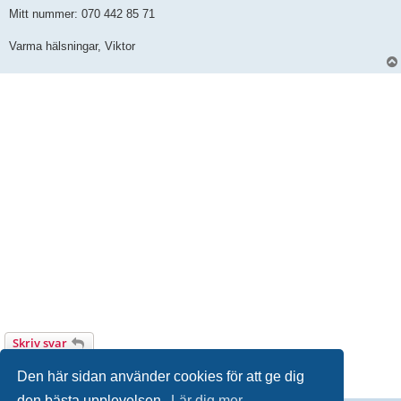
Mitt nummer: 070 442 85 71
Varma hälsningar, Viktor
Skriv svar
1 inlägg • Sida
1
av
1
Den här sidan använder cookies för att ge dig
den bästa upplevelsen.
Lär dig mer