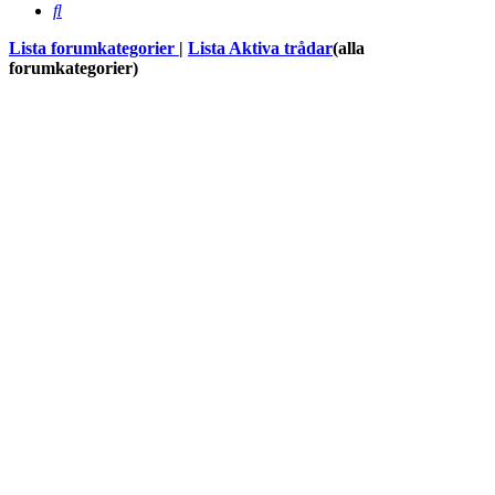
Sök
Lista forumkategorier
|
Lista Aktiva trådar
(alla
forumkategorier)