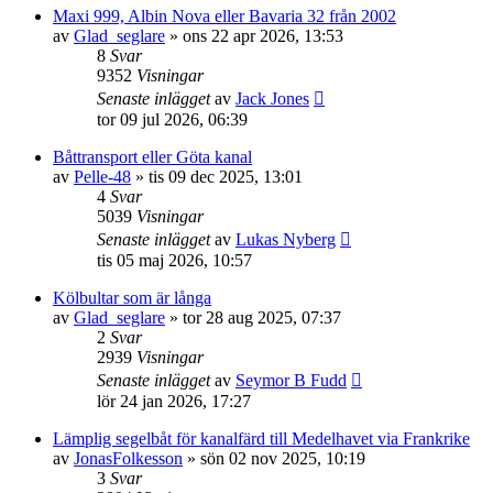
Maxi 999, Albin Nova eller Bavaria 32 från 2002
av
Glad_seglare
» ons 22 apr 2026, 13:53
8
Svar
9352
Visningar
Senaste inlägget
av
Jack Jones
tor 09 jul 2026, 06:39
Båttransport eller Göta kanal
av
Pelle-48
» tis 09 dec 2025, 13:01
4
Svar
5039
Visningar
Senaste inlägget
av
Lukas Nyberg
tis 05 maj 2026, 10:57
Kölbultar som är långa
av
Glad_seglare
» tor 28 aug 2025, 07:37
2
Svar
2939
Visningar
Senaste inlägget
av
Seymor B Fudd
lör 24 jan 2026, 17:27
Lämplig segelbåt för kanalfärd till Medelhavet via Frankrike
av
JonasFolkesson
» sön 02 nov 2025, 10:19
3
Svar