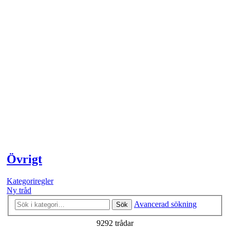
Övrigt
Kategoriregler
Ny tråd
Avancerad sökning
Sök
9292 trådar