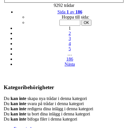
9292 trådar
Sida
1
av
186
Hoppa till sida:
1
2
3
4
5
…
186
Nästa
Kategoribehörigheter
Du
kan inte
skapa nya trådar i denna kategori
Du
kan inte
svara på trådar i denna kategori
Du
kan inte
redigera dina inlägg i denna kategori
Du
kan inte
ta bort dina inlägg i denna kategori
Du
kan inte
bifoga filer i denna kategori