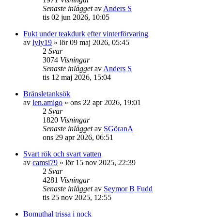
Senaste inlägget
av
Anders S
tis 02 jun 2026, 10:05
Fukt under teakdurk efter vinterförvaring
av
lyly19
» lör 09 maj 2026, 05:45
2
Svar
3074
Visningar
Senaste inlägget
av
Anders S
tis 12 maj 2026, 15:04
Bränsletanksök
av
len.amigo
» ons 22 apr 2026, 19:01
2
Svar
1820
Visningar
Senaste inlägget
av
SGöranA
ons 29 apr 2026, 06:51
Svart rök och svart vatten
av
camsi79
» lör 15 nov 2025, 22:39
2
Svar
4281
Visningar
Senaste inlägget
av
Seymor B Fudd
tis 25 nov 2025, 12:55
Bomuthal trissa i nock