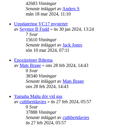
42683
Visningar
Senaste inlägget
av
Anders S
mån 18 mar 2024, 11:10
Uppdatering VC17 mysteriet
av
Seymor B Fudd
» tis 30 jan 2024, 13:24
7
Svar
15610
Visningar
Senaste inlägget
av
Jack Jones
sön 10 mar 2024, 07:11
Epoxiprimer Biltema
av
Mats Brage
» ons 28 feb 2024, 14:43
0
Svar
38340
Visningar
Senaste inlägget
av
Mats Brage
ons 28 feb 2024, 14:43
Yamaha Malta dör vid gas
av
cuthbertdavies
» tis 27 feb 2024, 05:57
0
Svar
37888
Visningar
Senaste inlägget
av
cuthbertdavies
tis 27 feb 2024, 05:57