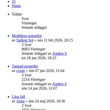
21
Nästa
Trådar
Svar
Visningar
Senaste inlägget
Modifiera autopilot
av
Sailing Sol
» ons 11 feb 2026, 20:15
2
Svar
8683
Visningar
Senaste inlägget
av
Anders S
tor 18 jun 2026, 18:25
Tappad propeller
av
cctop
» sön 07 jun 2026, 11:04
3
Svar
2214
Visningar
Senaste inlägget
av
Anders S
sön 14 jun 2026, 11:07
Låsa fall
av
Jonta
» sön 24 maj 2026, 18:36
2
Svar
1971
Visningar