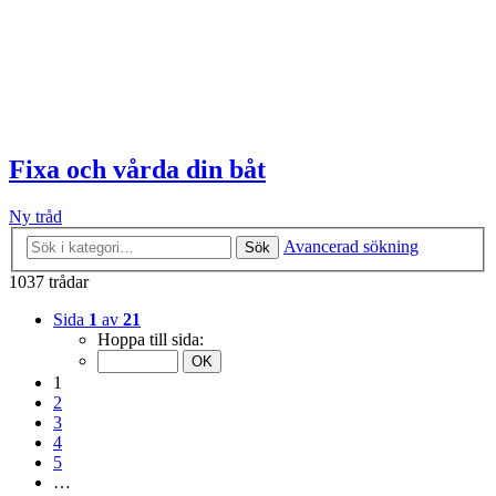
Fixa och vårda din båt
Ny tråd
Avancerad sökning
Sök
1037 trådar
Sida
1
av
21
Hoppa till sida:
1
2
3
4
5
…