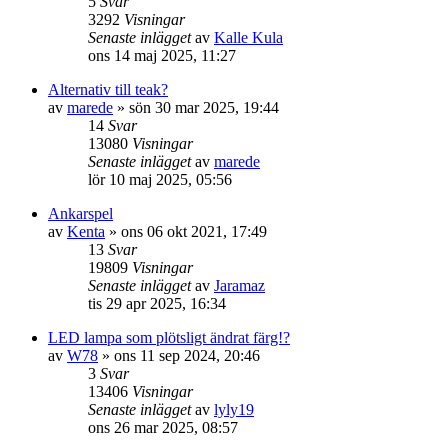
5
Svar
3292
Visningar
Senaste inlägget
av
Kalle Kula
ons 14 maj 2025, 11:27
Alternativ till teak?
av
marede
» sön 30 mar 2025, 19:44
14
Svar
13080
Visningar
Senaste inlägget
av
marede
lör 10 maj 2025, 05:56
Ankarspel
av
Kenta
» ons 06 okt 2021, 17:49
13
Svar
19809
Visningar
Senaste inlägget
av
Jaramaz
tis 29 apr 2025, 16:34
LED lampa som plötsligt ändrat färg!?
av
W78
» ons 11 sep 2024, 20:46
3
Svar
13406
Visningar
Senaste inlägget
av
lyly19
ons 26 mar 2025, 08:57