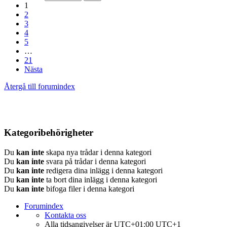
1
2
3
4
5
…
21
Nästa
Återgå till forumindex
Kategoribehörigheter
Du
kan inte
skapa nya trådar i denna kategori
Du
kan inte
svara på trådar i denna kategori
Du
kan inte
redigera dina inlägg i denna kategori
Du
kan inte
ta bort dina inlägg i denna kategori
Du
kan inte
bifoga filer i denna kategori
Forumindex
Kontakta oss
Alla tidsangivelser är UTC+01:00 UTC+1