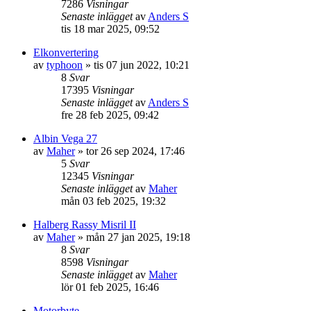
7286
Visningar
Senaste inlägget
av
Anders S
tis 18 mar 2025, 09:52
Elkonvertering
av
typhoon
» tis 07 jun 2022, 10:21
8
Svar
17395
Visningar
Senaste inlägget
av
Anders S
fre 28 feb 2025, 09:42
Albin Vega 27
av
Maher
» tor 26 sep 2024, 17:46
5
Svar
12345
Visningar
Senaste inlägget
av
Maher
mån 03 feb 2025, 19:32
Halberg Rassy Misril II
av
Maher
» mån 27 jan 2025, 19:18
8
Svar
8598
Visningar
Senaste inlägget
av
Maher
lör 01 feb 2025, 16:46
Motorbyte