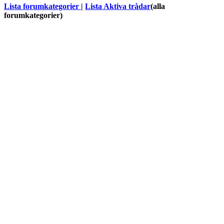
Lista forumkategorier
|
Lista Aktiva trådar
(alla
forumkategorier)