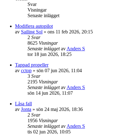
Svar
Visningar
Senaste inlägget
Modifiera autopilot
av
Sailing Sol
» ons 11 feb 2026, 20:15
2
Svar
8625
Visningar
Senaste inlägget
av
Anders S
tor 18 jun 2026, 18:25
Tappad propeller
av
cctop
» sön 07 jun 2026, 11:04
3
Svar
2195
Visningar
Senaste inlägget
av
Anders S
sön 14 jun 2026, 11:07
Låsa fall
av
Jonta
» sön 24 maj 2026, 18:36
2
Svar
1956
Visningar
Senaste inlägget
av
Anders S
tis 02 jun 2026, 10:05