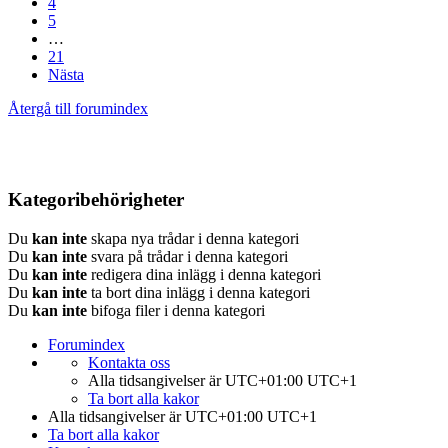
4
5
…
21
Nästa
Återgå till forumindex
Kategoribehörigheter
Du
kan inte
skapa nya trådar i denna kategori
Du
kan inte
svara på trådar i denna kategori
Du
kan inte
redigera dina inlägg i denna kategori
Du
kan inte
ta bort dina inlägg i denna kategori
Du
kan inte
bifoga filer i denna kategori
Forumindex
Kontakta oss
Alla tidsangivelser är UTC+01:00 UTC+1
Ta bort alla kakor
Alla tidsangivelser är UTC+01:00 UTC+1
Ta bort alla kakor