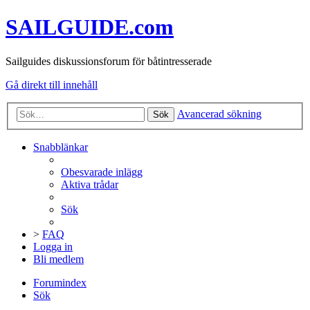
SAILGUIDE.com
Sailguides diskussionsforum för båtintresserade
Gå direkt till innehåll
Avancerad sökning
Sök
Snabblänkar
Obesvarade inlägg
Aktiva trådar
Sök
>
FAQ
Logga in
Bli medlem
Forumindex
Sök