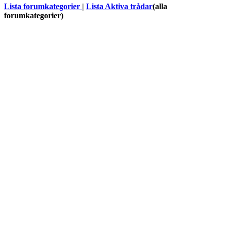
Lista forumkategorier
|
Lista Aktiva trådar
(alla
forumkategorier)