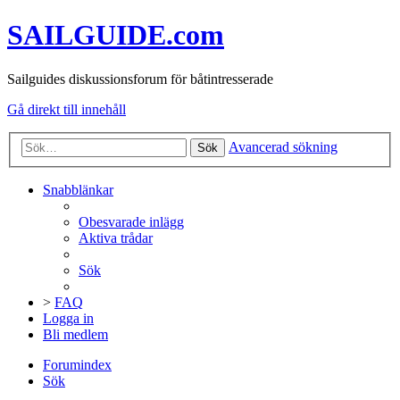
SAILGUIDE.com
Sailguides diskussionsforum för båtintresserade
Gå direkt till innehåll
Avancerad sökning
Sök
Snabblänkar
Obesvarade inlägg
Aktiva trådar
Sök
>
FAQ
Logga in
Bli medlem
Forumindex
Sök