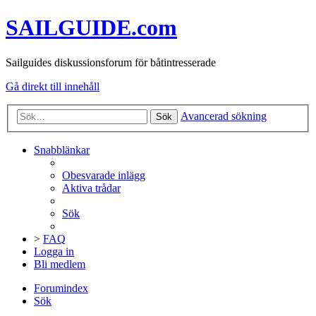
SAILGUIDE.com
Sailguides diskussionsforum för båtintresserade
Gå direkt till innehåll
Avancerad sökning
Sök
Snabblänkar
Obesvarade inlägg
Aktiva trådar
Sök
>
FAQ
Logga in
Bli medlem
Forumindex
Sök