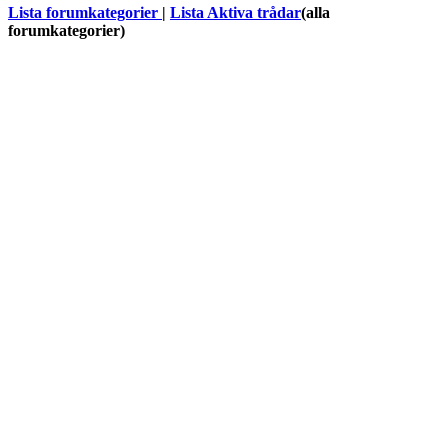
Lista forumkategorier
|
Lista Aktiva trådar
(alla
forumkategorier)