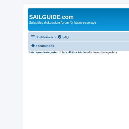
SAILGUIDE.com
Sailguides diskussionsforum för båtintresserade
Snabblänkar
>
FAQ
Forumindex
Lista forumkategorier
|
Lista Aktiva trådar
(alla forumkategorier)