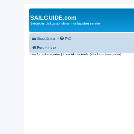
SAILGUIDE.com
Sailguides diskussionsforum för båtintresserade
Snabblänkar
>
FAQ
Forumindex
Lista forumkategorier
|
Lista Aktiva trådar
(alla forumkategorier)