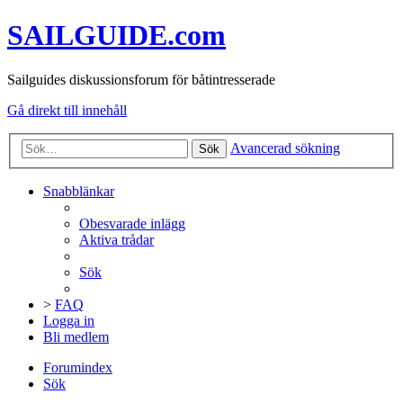
SAILGUIDE.com
Sailguides diskussionsforum för båtintresserade
Gå direkt till innehåll
Avancerad sökning
Sök
Snabblänkar
Obesvarade inlägg
Aktiva trådar
Sök
>
FAQ
Logga in
Bli medlem
Forumindex
Sök