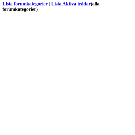
Lista forumkategorier
|
Lista Aktiva trådar
(alla
forumkategorier)