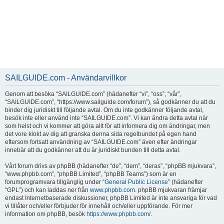
SAILGUIDE.com - Användarvillkor
Genom att besöka “SAILGUIDE.com” (hädanefter “vi”, “oss”, “vår”,
“SAILGUIDE.com”, “https://www.sailguide.com/forum”), så godkänner du att du
binder dig juridiskt till följande avtal. Om du inte godkänner följande avtal,
besök inte eller använd inte “SAILGUIDE.com”. Vi kan ändra detta avtal när
som helst och vi kommer att göra allt för att informera dig om ändringar, men
det vore klokt av dig att granska denna sida regelbundet på egen hand
eftersom fortsatt användning av “SAILGUIDE.com” även efter ändringar
innebär att du godkänner att du är juridiskt bunden till detta avtal.
Vårt forum drivs av phpBB (hädanefter “de”, “dem”, “deras”, “phpBB mjukvara”,
“www.phpbb.com”, “phpBB Limited”, “phpBB Teams”) som är en
forumprogramvara tillgänglig under “
General Public License
” (hädanefter
“GPL”) och kan laddas ner från
www.phpbb.com
. phpBB mjukvaran främjar
endast Internetbaserade diskussioner, phpBB Limited är inte ansvariga för vad
vi tillåter och/eller förbjuder för innehåll och/eller uppförande. För mer
information om phpBB, besök
https://www.phpbb.com/
.