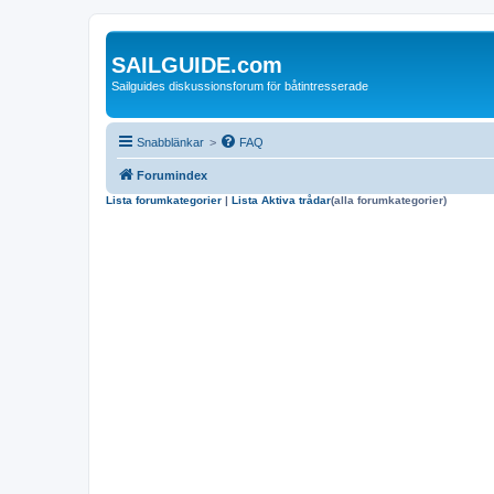
SAILGUIDE.com
Sailguides diskussionsforum för båtintresserade
Snabblänkar
>
FAQ
Forumindex
Lista forumkategorier
|
Lista Aktiva trådar
(alla forumkategorier)