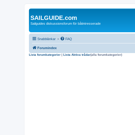
SAILGUIDE.com
Sailguides diskussionsforum för båtintresserade
Snabblänkar
>
FAQ
Forumindex
Lista forumkategorier
|
Lista Aktiva trådar
(alla forumkategorier)