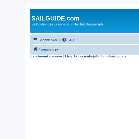
SAILGUIDE.com
Sailguides diskussionsforum för båtintresserade
Snabblänkar
>
FAQ
Forumindex
Lista forumkategorier
|
Lista Aktiva trådar
(alla forumkategorier)