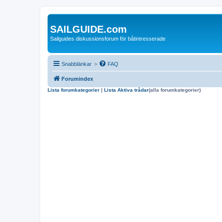
SAILGUIDE.com
Sailguides diskussionsforum för båtintresserade
Snabblänkar
>
FAQ
Forumindex
Lista forumkategorier
|
Lista Aktiva trådar
(alla forumkategorier)