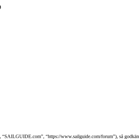
)
SAILGUIDE.com”, “https://www.sailguide.com/forum”), så godkänner du 