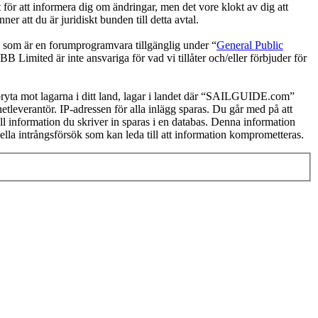
för att informera dig om ändringar, men det vore klokt av dig att
att du är juridiskt bunden till detta avtal.
om är en forumprogramvara tillgänglig under “
General Public
 Limited är inte ansvariga för vad vi tillåter och/eller förbjuder för
n bryta mot lagarna i ditt land, lagar i landet där “SAILGUIDE.com”
netleverantör. IP-adressen för alla inlägg sparas. Du går med på att
ll information du skriver in sparas i en databas. Denna information
la intrångsförsök som kan leda till att information komprometteras.