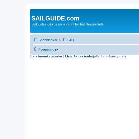
SAILGUIDE.com
Sailguides diskussionsforum för båtintresserade
Snabblänkar
>
FAQ
Forumindex
Lista forumkategorier
|
Lista Aktiva trådar
(alla forumkategorier)