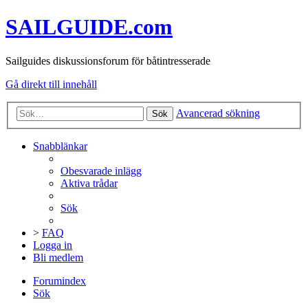
SAILGUIDE.com
Sailguides diskussionsforum för båtintresserade
Gå direkt till innehåll
Avancerad sökning
Sök
Snabblänkar
Obesvarade inlägg
Aktiva trådar
Sök
>
FAQ
Logga in
Bli medlem
Forumindex
Sök