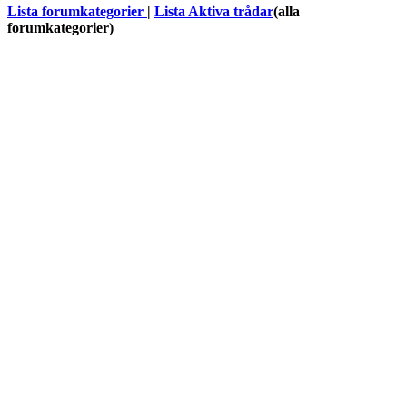
Lista forumkategorier
|
Lista Aktiva trådar
(alla
forumkategorier)