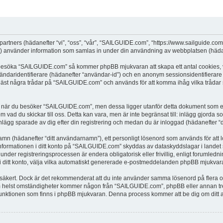
partners (hädanefter “vi”, “oss”, “vår”, “SAILGUIDE.com”, “https://www.sailguide.co
använder information som samlas in under din användning av webbplatsen (hädane
t besöka “SAILGUIDE.com” så kommer phpBB mjukvaran att skapa ett antal cookies, vi
vändaridentifierare (hädanefter “användar-id”) och en anonym sessionsidentifierare (
t några trådar på “SAILGUIDE.com” och används för att komma ihåg vilka trådar som 
när du besöker “SAILGUIDE.com”, men dessa ligger utanför detta dokument som enda
om vad du skickar till oss. Detta kan vara, men är inte begränsat till: inlägg gjor
nlägg sparade av dig efter din registrering och medan du är inloggad (hädanefter “d
 namn (hädanefter “ditt användarnamn”), ett personligt lösenord som används för att l
 Informationen i ditt konto på “SAILGUIDE.com” skyddas av dataskyddslagar i landet s
r registreringsprocessen är endera obligatorisk eller frivillig, enligt forumledni
, i ditt konto, välja vilka automatiskt genererade e-postmeddelanden phpBB mjukvara
r säkert. Dock är det rekommenderat att du inte använder samma lösenord på flera olik
helst omständigheter kommer någon från “SAILGUIDE.com”, phpBB eller annan tredje
”-funktionen som finns i phpBB mjukvaran. Denna process kommer att be dig om d