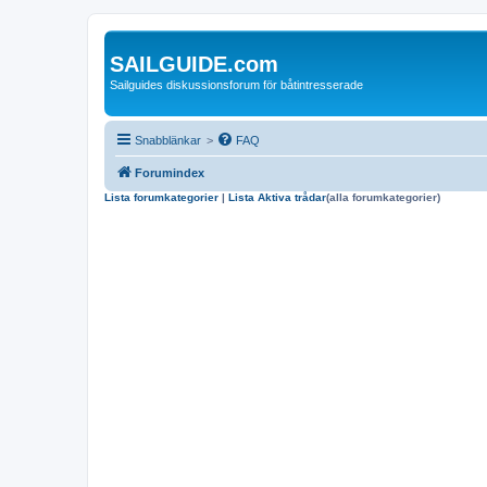
SAILGUIDE.com
Sailguides diskussionsforum för båtintresserade
Snabblänkar
>
FAQ
Forumindex
Lista forumkategorier
|
Lista Aktiva trådar
(alla forumkategorier)