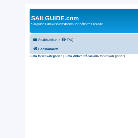
SAILGUIDE.com
Sailguides diskussionsforum för båtintresserade
Snabblänkar
>
FAQ
Forumindex
Lista forumkategorier
|
Lista Aktiva trådar
(alla forumkategorier)