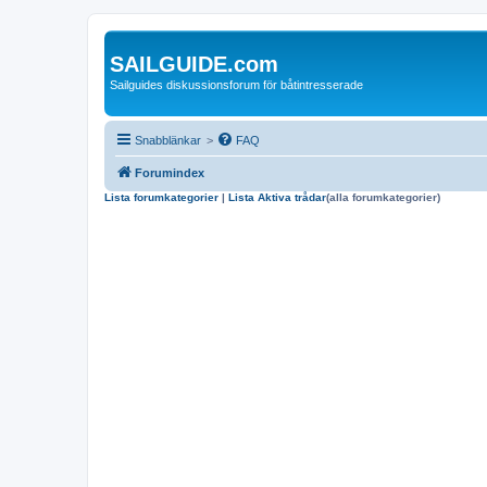
SAILGUIDE.com
Sailguides diskussionsforum för båtintresserade
Snabblänkar
>
FAQ
Forumindex
Lista forumkategorier
|
Lista Aktiva trådar
(alla forumkategorier)