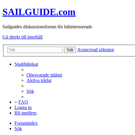
SAILGUIDE.com
Sailguides diskussionsforum för båtintresserade
Gå direkt till innehåll
Avancerad sökning
Sök
Snabblänkar
Obesvarade inlägg
Aktiva trådar
Sök
>
FAQ
Logga in
Bli medlem
Forumindex
Sök