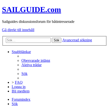
SAILGUIDE.com
Sailguides diskussionsforum för båtintresserade
Gå direkt till innehåll
Avancerad sökning
Sök
Snabblänkar
Obesvarade inlägg
Aktiva trådar
Sök
>
FAQ
Logga in
Bli medlem
Forumindex
Sök