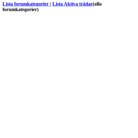
Lista forumkategorier
|
Lista Aktiva trådar
(alla
forumkategorier)