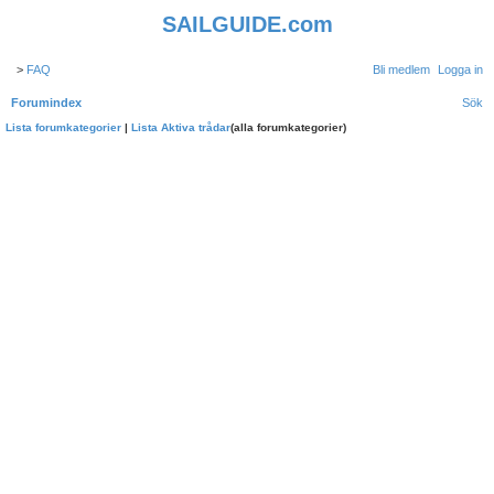
SAILGUIDE.com
>
FAQ
Bli medlem
Logga in
Forumindex
Sök
Lista forumkategorier
|
Lista Aktiva trådar
(alla forumkategorier)