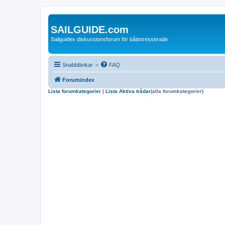
SAILGUIDE.com
Sailguides diskussionsforum för båtintresserade
Snabblänkar
>
FAQ
Forumindex
Lista forumkategorier
|
Lista Aktiva trådar
(alla forumkategorier)