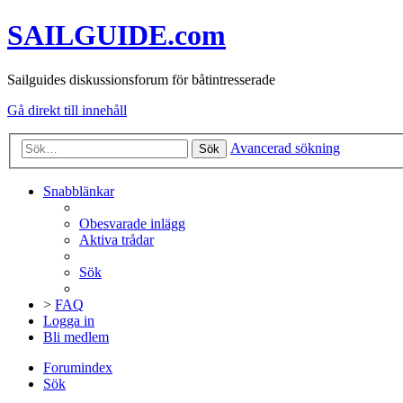
SAILGUIDE.com
Sailguides diskussionsforum för båtintresserade
Gå direkt till innehåll
Avancerad sökning
Sök
Snabblänkar
Obesvarade inlägg
Aktiva trådar
Sök
>
FAQ
Logga in
Bli medlem
Forumindex
Sök