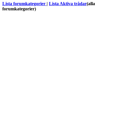
Lista forumkategorier
|
Lista Aktiva trådar
(alla
forumkategorier)