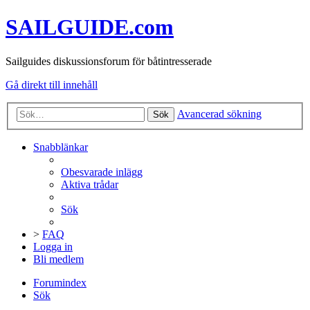
SAILGUIDE.com
Sailguides diskussionsforum för båtintresserade
Gå direkt till innehåll
Avancerad sökning
Sök
Snabblänkar
Obesvarade inlägg
Aktiva trådar
Sök
>
FAQ
Logga in
Bli medlem
Forumindex
Sök