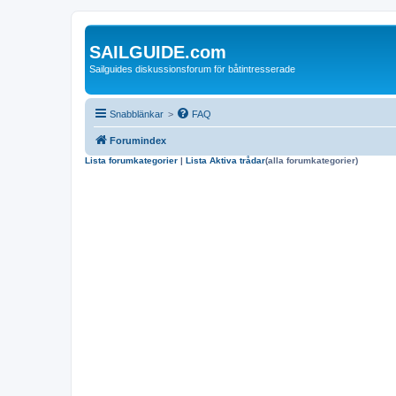
SAILGUIDE.com
Sailguides diskussionsforum för båtintresserade
Snabblänkar
>
FAQ
Forumindex
Lista forumkategorier
|
Lista Aktiva trådar
(alla forumkategorier)