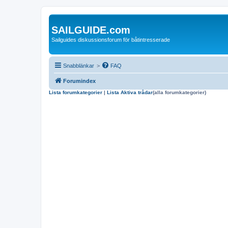
SAILGUIDE.com
Sailguides diskussionsforum för båtintresserade
Snabblänkar
>
FAQ
Forumindex
Lista forumkategorier
|
Lista Aktiva trådar
(alla forumkategorier)