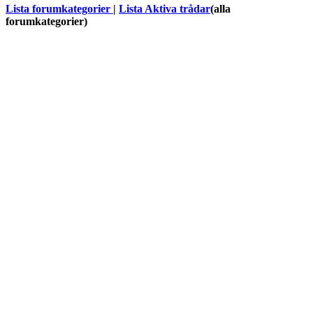
Lista forumkategorier
|
Lista Aktiva trådar
(alla
forumkategorier)