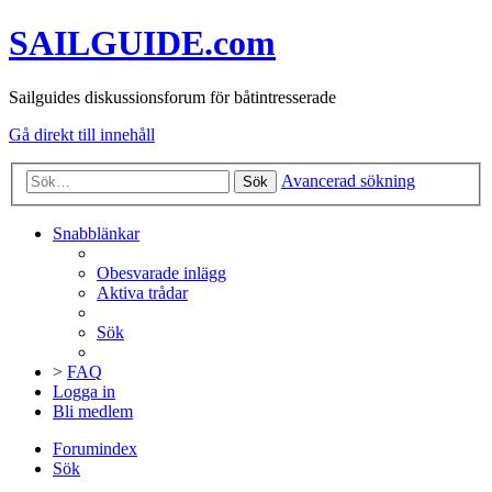
SAILGUIDE.com
Sailguides diskussionsforum för båtintresserade
Gå direkt till innehåll
Avancerad sökning
Sök
Snabblänkar
Obesvarade inlägg
Aktiva trådar
Sök
>
FAQ
Logga in
Bli medlem
Forumindex
Sök