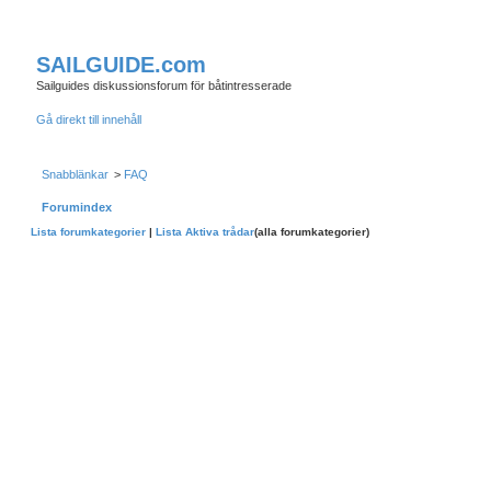
SAILGUIDE.com
Sailguides diskussionsforum för båtintresserade
Gå direkt till innehåll
Snabblänkar
>
FAQ
Forumindex
Lista forumkategorier
|
Lista Aktiva trådar
(alla forumkategorier)