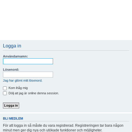
Logga in
Användarnamn:
Lösenord:
Jag har glömt mitt lösenord.
Kom ihåg mig
Dölj att jag är online denna session.
BLI MEDLEM
För att logga in så måste du vara registrerad. Registreringen tar bara någon
minut men ger dig nya och utökade funktioner och möjligheter.