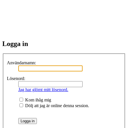
Logga in
Användarnamn:
Lösenord:
Jag har glömt mitt lösenord.
Kom ihåg mig
Dölj att jag är online denna session.