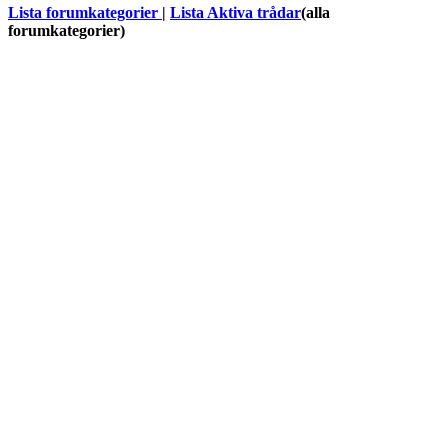
Lista forumkategorier
|
Lista Aktiva trådar
(alla
forumkategorier)