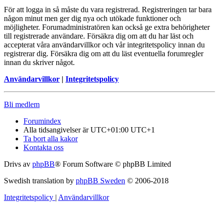
För att logga in så måste du vara registrerad. Registreringen tar bara
någon minut men ger dig nya och utökade funktioner och
möjligheter. Forumadministratören kan också ge extra behörigheter
till registrerade användare. Försäkra dig om att du har läst och
accepterat våra användarvillkor och vår integritetspolicy innan du
registrerar dig. Försäkra dig om att du läst eventuella forumregler
innan du skriver något.
Användarvillkor
|
Integritetspolicy
Bli medlem
Forumindex
Alla tidsangivelser är UTC+01:00 UTC+1
Ta bort alla kakor
Kontakta oss
Drivs av
phpBB
® Forum Software © phpBB Limited
Swedish translation by
phpBB Sweden
© 2006-2018
Integritetspolicy
|
Användarvillkor