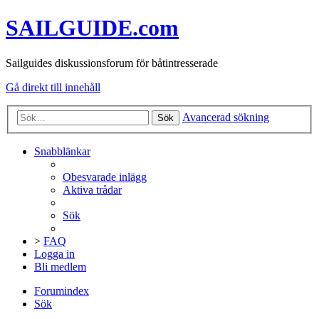
SAILGUIDE.com
Sailguides diskussionsforum för båtintresserade
Gå direkt till innehåll
Avancerad sökning
Sök
Snabblänkar
Obesvarade inlägg
Aktiva trådar
Sök
>
FAQ
Logga in
Bli medlem
Forumindex
Sök