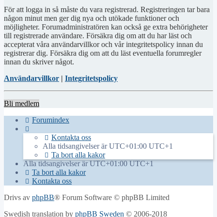
För att logga in så måste du vara registrerad. Registreringen tar bara
någon minut men ger dig nya och utökade funktioner och
möjligheter. Forumadministratören kan också ge extra behörigheter
till registrerade användare. Försäkra dig om att du har läst och
accepterat våra användarvillkor och vår integritetspolicy innan du
registrerar dig. Försäkra dig om att du läst eventuella forumregler
innan du skriver något.
Användarvillkor
|
Integritetspolicy
Bli medlem
Forumindex
Kontakta oss
Alla tidsangivelser är UTC+01:00 UTC+1
Ta bort alla kakor
Alla tidsangivelser är UTC+01:00 UTC+1
Ta bort alla kakor
Kontakta oss
Drivs av
phpBB
® Forum Software © phpBB Limited
Swedish translation by
phpBB Sweden
© 2006-2018