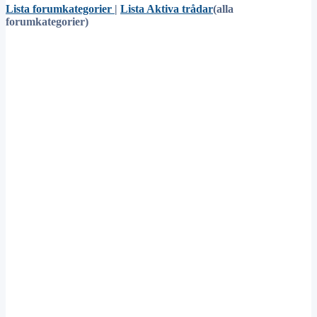
Lista forumkategorier
|
Lista Aktiva trådar
(alla
forumkategorier)