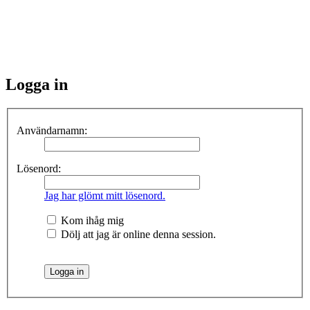
Logga in
Användarnamn:
Lösenord:
Jag har glömt mitt lösenord.
Kom ihåg mig
Dölj att jag är online denna session.