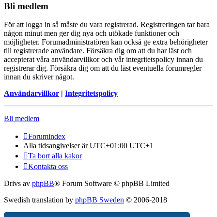
Bli medlem
För att logga in så måste du vara registrerad. Registreringen tar bara
någon minut men ger dig nya och utökade funktioner och
möjligheter. Forumadministratören kan också ge extra behörigheter
till registrerade användare. Försäkra dig om att du har läst och
accepterat våra användarvillkor och vår integritetspolicy innan du
registrerar dig. Försäkra dig om att du läst eventuella forumregler
innan du skriver något.
Användarvillkor
|
Integritetspolicy
Bli medlem
Forumindex
Alla tidsangivelser är UTC+01:00 UTC+1
Ta bort alla kakor
Kontakta oss
Drivs av
phpBB
® Forum Software © phpBB Limited
Swedish translation by
phpBB Sweden
© 2006-2018
Integritetspolicy
|
Användarvillkor