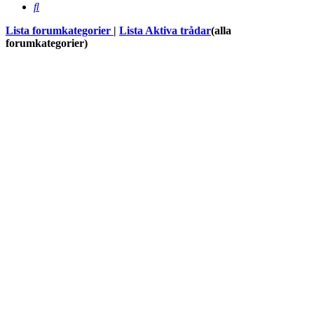
Sök
Lista forumkategorier
|
Lista Aktiva trådar
(alla
forumkategorier)